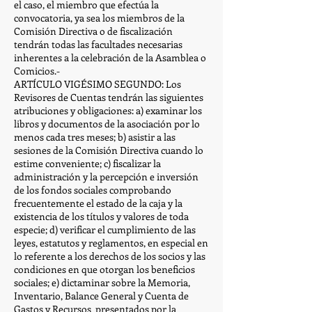
el caso, el miembro que efectúa la
convocatoria, ya sea los miembros de la
Comisión Directiva o de fiscalización
tendrán todas las facultades necesarias
inherentes a la celebración de la Asamblea o
Comicios.-
ARTÍCULO VIGÉSIMO SEGUNDO: Los
Revisores de Cuentas tendrán las siguientes
atribuciones y obligaciones: a) examinar los
libros y documentos de la asociación por lo
menos cada tres meses; b) asistir a las
sesiones de la Comisión Directiva cuando lo
estime conveniente; c) fiscalizar la
administración y la percepción e inversión
de los fondos sociales comprobando
frecuentemente el estado de la caja y la
existencia de los títulos y valores de toda
especie; d) verificar el cumplimiento de las
leyes, estatutos y reglamentos, en especial en
lo referente a los derechos de los socios y las
condiciones en que otorgan los beneficios
sociales; e) dictaminar sobre la Memoria,
Inventario, Balance General y Cuenta de
Gastos y Recursos presentados por la