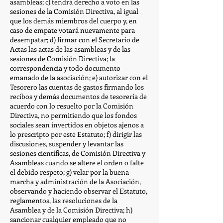
asambleas; c) tendrá derecho a voto en las
sesiones de la Comisión Directiva, al igual
que los demás miembros del cuerpo y, en
caso de empate votará nuevamente para
desempatar; d) firmar con el Secretario de
Actas las actas de las asambleas y de las
sesiones de Comisión Directiva; la
correspondencia y todo documento
emanado de la asociación; e) autorizar con el
Tesorero las cuentas de gastos firmando los
recibos y demás documentos de tesorería de
acuerdo con lo resuelto por la Comisión
Directiva, no permitiendo que los fondos
sociales sean invertidos en objetos ajenos a
lo prescripto por este Estatuto; f) dirigir las
discusiones, suspender y levantar las
sesiones científicas, de Comisión Directiva y
Asambleas cuando se altere el orden o falte
el debido respeto; g) velar por la buena
marcha y administración de la Asociación,
observando y haciendo observar el Estatuto,
reglamentos, las resoluciones de la
Asamblea y de la Comisión Directiva; h)
sancionar cualquier empleado que no