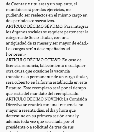
de Cuentas: 2 titulares y un suplente, el
mandato será por dos ejercicios, no
pudiendo ser reelectos en el mismo cargo en
dos períodos consecutivos.-
ARTÍCULO DÉCIMO SÉPTIMO: Para integrar
los órganos sociales se requiere pertenecer la
categoría de Socio Titular, con una
antigüedad de 12 meses y ser mayor de edad.-
Los cargos serán desempeñados ad-
honorem.-
ARTÍCULO DÉCIMO OCTAVO: En caso de
licencia, renuncia, fallecimiento o cualquier
otra causa que ocasione la vacancia
transitoria o permanente de un cargo titular,
será cubierto en la forma establecida en este
Estatuto. Este reemplazo será por el tiempo
que resta del mandato del reemplazado.-
ARTÍCULO DÉCIMO NOVENO: La Comisión
Directiva se reunirá con una frecuencia no
mayor a sesenta días, el día y hora que
determine en su primera sesión anual y
además toda vez que sea citada por el
presidente o a solicitud de tres de sus