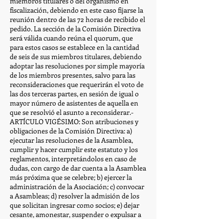
miembros titulares o del organismo en
fiscalización, debiendo en este caso fijarse la
reunión dentro de las 72 horas de recibido el
pedido. La sección de la Comisión Directiva
será válida cuando reúna el quorum, que
para estos casos se establece en la cantidad
de seis de sus miembros titulares, debiendo
adoptar las resoluciones por simple mayoría
de los miembros presentes, salvo para las
reconsideraciones que requerirán el voto de
las dos terceras partes, en sesión de igual o
mayor número de asistentes de aquella en
que se resolvió el asunto a reconsiderar.-
ARTÍCULO VIGÉSIMO: Son atribuciones y
obligaciones de la Comisión Directiva: a)
ejecutar las resoluciones de la Asamblea,
cumplir y hacer cumplir este estatuto y los
reglamentos, interpretándolos en caso de
dudas, con cargo de dar cuenta a la Asamblea
más próxima que se celebre; b) ejercer la
administración de la Asociación; c) convocar
a Asambleas; d) resolver la admisión de los
que solicitan ingresar como socios; e) dejar
cesante, amonestar, suspender o expulsar a