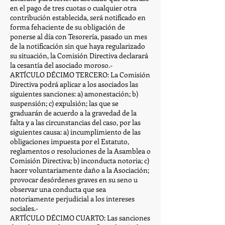
en el pago de tres cuotas o cualquier otra
contribución establecida, será notificado en
forma fehaciente de su obligación de
ponerse al día con Tesorería, pasado un mes
de la notificación sin que haya regularizado
su situación, la Comisión Directiva declarará
la cesantía del asociado moroso.-
ARTÍCULO DÉCIMO TERCERO: La Comisión
Directiva podrá aplicar a los asociados las
siguientes sanciones: a) amonestación; b)
suspensión; c) expulsión; las que se
graduarán de acuerdo a la gravedad de la
falta y a las circunstancias del caso, por las
siguientes causa: a) incumplimiento de las
obligaciones impuesta por el Estatuto,
reglamentos o resoluciones de la Asamblea o
Comisión Directiva; b) inconducta notoria; c)
hacer voluntariamente daño a la Asociación;
provocar desórdenes graves en su seno u
observar una conducta que sea
notoriamente perjudicial a los intereses
sociales.-
ARTÍCULO DÉCIMO CUARTO: Las sanciones