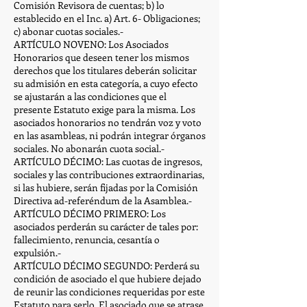
Comisión Revisora de cuentas; b) lo
establecido en el Inc. a) Art. 6- Obligaciones;
c) abonar cuotas sociales.-
ARTÍCULO NOVENO: Los Asociados
Honorarios que deseen tener los mismos
derechos que los titulares deberán solicitar
su admisión en esta categoría, a cuyo efecto
se ajustarán a las condiciones que el
presente Estatuto exige para la misma. Los
asociados honorarios no tendrán voz y voto
en las asambleas, ni podrán integrar órganos
sociales. No abonarán cuota social.-
ARTÍCULO DÉCIMO: Las cuotas de ingresos,
sociales y las contribuciones extraordinarias,
si las hubiere, serán fijadas por la Comisión
Directiva ad-referéndum de la Asamblea.-
ARTÍCULO DÉCIMO PRIMERO: Los
asociados perderán su carácter de tales por:
fallecimiento, renuncia, cesantía o
expulsión.-
ARTÍCULO DÉCIMO SEGUNDO: Perderá su
condición de asociado el que hubiere dejado
de reunir las condiciones requeridas por este
Estatuto para serlo. El asociado que se atrase