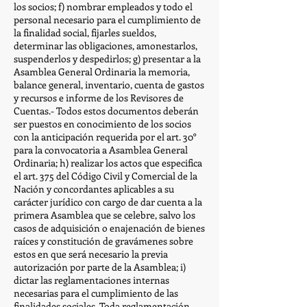
los socios; f) nombrar empleados y todo el
personal necesario para el cumplimiento de
la finalidad social, fijarles sueldos,
determinar las obligaciones, amonestarlos,
suspenderlos y despedirlos; g) presentar a la
Asamblea General Ordinaria la memoria,
balance general, inventario, cuenta de gastos
y recursos e informe de los Revisores de
Cuentas.- Todos estos documentos deberán
ser puestos en conocimiento de los socios
con la anticipación requerida por el art. 30°
para la convocatoria a Asamblea General
Ordinaria; h) realizar los actos que especifica
el art. 375 del Código Civil y Comercial de la
Nación y concordantes aplicables a su
carácter jurídico con cargo de dar cuenta a la
primera Asamblea que se celebre, salvo los
casos de adquisición o enajenación de bienes
raíces y constitución de gravámenes sobre
estos en que será necesario la previa
autorización por parte de la Asamblea; i)
dictar las reglamentaciones internas
necesarias para el cumplimiento de las
finalidades sociales. Toda reglamentación