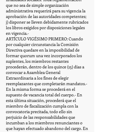
que no sea de simple organización
administrativa requerirá para su vigencia la
aprobación de las autoridades competentes;
j) disponer se lleven debidamente rubricados
los libros exigidos por disposiciones legales
en vigencia.-
ARTÍCULO VIGÉSIMO PRIMERO: Cuando
por cualquier circunstancia la Comisión
Directiva quedare en la imposibilidad de
formar quorum una vez incorporados los
suplentes, los miembros restantes
procederán, dentro de los quince (15) días a
convocar a Asamblea General
Extraordinaria a los fines de elegir
reemplazantes que completarán mandatos.-
En la misma forma se procederá en el
supuesto de vacancia total del cuerpo.- En
esta última situación, procederá que el
miembro de fiscalización cumpla con la
convocatoria precitada, todo ello sin
perjuicio de las responsabilidades que
incumban a los miembros renunciantes o
que hayan efectuado abandono del cargo. En