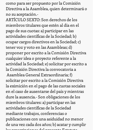
como para ser propuesto por la Comisión
Directiva a la Asamblea, quien determinará o
no su aceptación.-
ARTÍCULO SEXTO: Son derechos de los
miembros titulares que estén al día en el
pago de sus cuotas: a) participar en las
actividades científicas de la Sociedad; b)
ocupar cargos directivos en la Sociedad; c)
tener voz y voto en las Asambleas; d)
proponer por escrito a la Comisión Directiva
cualquier idea o proyecto referente a la
actividad la Sociedad; e) solicitar por escrito a
la Comisión Directiva la convocatoria a
Asamblea General Extraordinaria; f)
solicitar por escrito a la Comisión Directiva
la eximición en el pago de las cuotas sociales
en el caso de ausentarse del país y mientras
dure la ausencia.- Son obligaciones de los
miembros titulares: a) participar en las
actividades científicas de la Sociedad
mediante trabajos, conferencias o
publicaciones con una asiduidad no menor
de una vez cada dos años; b) acatar y cumplir
las prescripciones del presente Estatuto,