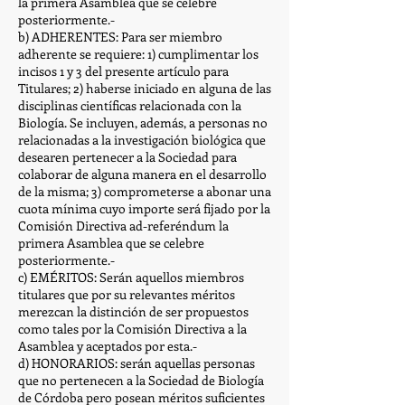
la primera Asamblea que se celebre
posteriormente.-
b) ADHERENTES: Para ser miembro
adherente se requiere: 1) cumplimentar los
incisos 1 y 3 del presente artículo para
Titulares; 2) haberse iniciado en alguna de las
disciplinas científicas relacionada con la
Biología. Se incluyen, además, a personas no
relacionadas a la investigación biológica que
desearen pertenecer a la Sociedad para
colaborar de alguna manera en el desarrollo
de la misma; 3) comprometerse a abonar una
cuota mínima cuyo importe será fijado por la
Comisión Directiva ad-referéndum la
primera Asamblea que se celebre
posteriormente.-
c) EMÉRITOS: Serán aquellos miembros
titulares que por su relevantes méritos
merezcan la distinción de ser propuestos
como tales por la Comisión Directiva a la
Asamblea y aceptados por esta.-
d) HONORARIOS: serán aquellas personas
que no pertenecen a la Sociedad de Biología
de Córdoba pero posean méritos suficientes