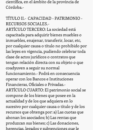
científica, en el ámbito de la provincia de
Córdoba.-
TÍTULO II.- CAPACIDAD - PATRIMONIO -
RECURSOS SOCIALES.-
ARTÍCULO TERCERO: La sociedad está
capacitada para adquirir bienes muebles o
inmuebles, enajenar, transferir, locar, etc,
por cualquier causa o título no prohibido por
las leyes en vigencia, pudiendo celebrar toda
clase de actos jurídicos o contratos que
tengan relación directa con su objeto o que
coadyuven a seguir su normal
funcionamiento.- Podrá en consecuencia
operar con los Bancos e Instituciones
Financieras, Oficiales o Privadas.-
ARTÍCULO CUARTO: El patrimonio social se
compone de los bienes que posee en la
actualidad y de los que adquiera en lo
sucesivo por cualquier causa o título y de los
recursos que obtenga por: a) Las cuotas que
abonan los asociados; b) Las rentas que
produzcan sus bienes; c) Las donaciones,
herencias, legados y subvenciones que le