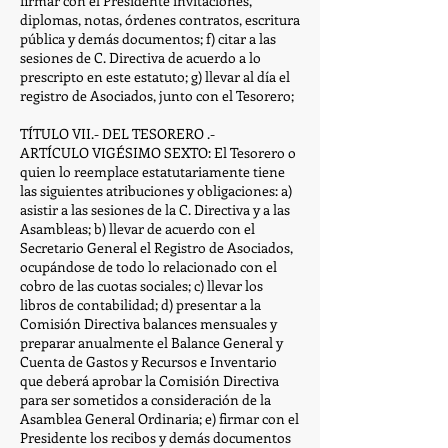
firmar con el Presidente invitaciones,
diplomas, notas, órdenes contratos, escritura
pública y demás documentos; f) citar a las
sesiones de C. Directiva de acuerdo a lo
prescripto en este estatuto; g) llevar al día el
registro de Asociados, junto con el Tesorero;
TÍTULO VII.- DEL TESORERO .-
ARTÍCULO VIGÉSIMO SEXTO: El Tesorero o
quien lo reemplace estatutariamente tiene
las siguientes atribuciones y obligaciones: a)
asistir a las sesiones de la C. Directiva y a las
Asambleas; b) llevar de acuerdo con el
Secretario General el Registro de Asociados,
ocupándose de todo lo relacionado con el
cobro de las cuotas sociales; c) llevar los
libros de contabilidad; d) presentar a la
Comisión Directiva balances mensuales y
preparar anualmente el Balance General y
Cuenta de Gastos y Recursos e Inventario
que deberá aprobar la Comisión Directiva
para ser sometidos a consideración de la
Asamblea General Ordinaria; e) firmar con el
Presidente los recibos y demás documentos