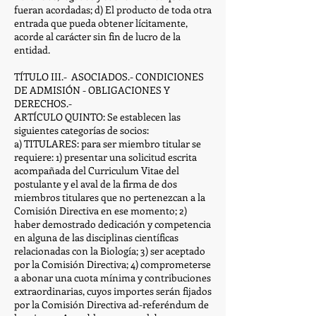
fueran acordadas; d) El producto de toda otra
entrada que pueda obtener lícitamente,
acorde al carácter sin fin de lucro de la
entidad.
TÍTULO III.- ASOCIADOS.- CONDICIONES
DE ADMISIÓN - OBLIGACIONES Y
DERECHOS.-
ARTÍCULO QUINTO: Se establecen las
siguientes categorías de socios:
a) TITULARES: para ser miembro titular se
requiere: 1) presentar una solicitud escrita
acompañada del Curriculum Vitae del
postulante y el aval de la firma de dos
miembros titulares que no pertenezcan a la
Comisión Directiva en ese momento; 2)
haber demostrado dedicación y competencia
en alguna de las disciplinas científicas
relacionadas con la Biología; 3) ser aceptado
por la Comisión Directiva; 4) comprometerse
a abonar una cuota mínima y contribuciones
extraordinarias, cuyos importes serán fijados
por la Comisión Directiva ad-referéndum de