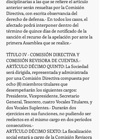
disciplinarias a las que se refiere el artículo
anterior serán resueltas por la Comisión
Directiva, con escrita observancia del
derecho de defensa.- En todos los casos, el
afectado podrá interponer dentro del
término de quince días de notificado de la
sanción el recurso de la apelación por ante la
primera Asamblea que se realice.-
TÍTULO IV - COMISIÓN DIRECTIVA Y
COMISIÓN REVISORA DE CUENTAS.-
ARTÍCULO DÉCIMO QUINTO: La Sociedad
será dirigida, representada y administrada
por una Comisión Directiva compuesta por
ocho (8) miembros titulares que
desempeñarán los siguientes cargos:
Presidente, Vicepresidente, Secretario
General, Tesorero, cuatro Vocales Titulares, y
dos Vocales Suplentes.- Durarán dos
ejercicios en sus funciones, no pudiendo ser
reelectos en el mismo cargo en dos períodos
consecutivos.-
ARTÍCULO DÉCIMO SEXTO: La fiscalización
social estará a cargo de la Comisión Revisora