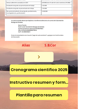
Alias S.B.Cor
Cronograma cientifico 2025
Instructivo resumen y formulario de inscripcion
Plantilla para resumen