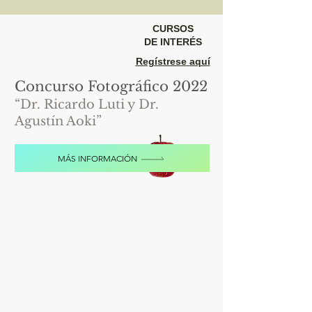
CURSOS
DE INTERÉS
Regístrese
aquí
Concurso Fotográfico 2022
“Dr. Ricardo Luti y Dr.
Agustín Aoki”
MÁS INFORMACIÓN
Concurso Fotográfico SBC 2022
"la belleza de la biología"