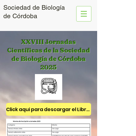
Sociedad de Biología
de Córdoba
XXVIII Jornadas
Científicas de la Sociedad
de Biología de Córdoba
2025
Click aqui para descargar el Libro de Resumenes 2025