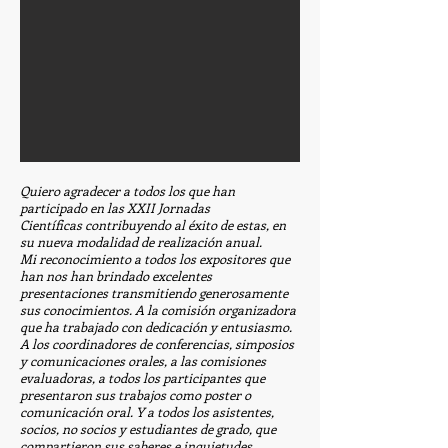
Quiero agradecer a todos los que han
participado en las XXII Jornadas
Científicas contribuyendo al éxito de estas, en
su nueva modalidad de realización anual.
Mi reconocimiento a todos los expositores que
han nos han brindado excelentes
presentaciones transmitiendo generosamente
sus conocimientos. A la comisión organizadora
que ha trabajado con dedicación y entusiasmo.
A los coordinadores de conferencias, simposios
y comunicaciones orales, a las comisiones
evaluadoras, a todos los participantes que
presentaron sus trabajos como poster o
comunicación oral. Y a todos los asistentes,
socios, no socios y estudiantes de grado, que
compartieron sus saberes e inquietudes.