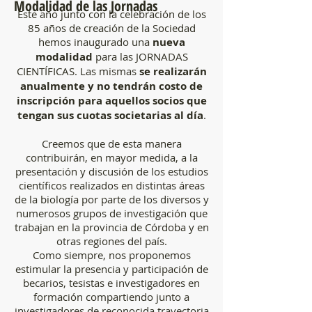
Modalidad de las Jornadas
Este año junto con la celebración de los
85 años de creación de la Sociedad
hemos inaugurado una
nueva
modalidad
para las JORNADAS
CIENTÍFICAS. Las mismas
se realizarán
anualmente y no tendrán costo de
inscripción para aquellos socios que
tengan sus cuotas societarias al día
.
Creemos que de esta manera
contribuirán, en mayor medida, a la
presentación y discusión de los estudios
científicos realizados en distintas áreas
de la biología por parte de los diversos y
numerosos grupos de investigación que
trabajan en la provincia de Córdoba y en
otras regiones del país.
Como siempre, nos proponemos
estimular la presencia y participación de
becarios, tesistas e investigadores en
formación compartiendo junto a
investigadores de reconocida trayectoria