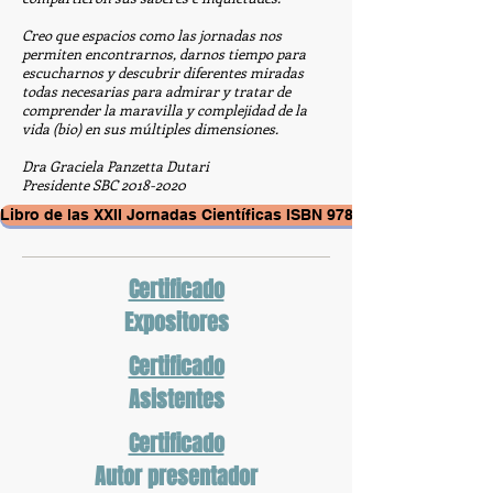
Creo que espacios como las jornadas nos
permiten encontrarnos, darnos tiempo para
escucharnos y descubrir diferentes miradas
todas necesarias para admirar y tratar de
comprender la maravilla y complejidad de la
vida (bio) en sus múltiples dimensiones.
Dra Graciela Panzetta Dutari
Presidente SBC
2018-2020
Libro de las XXII Jornadas Científicas ISBN 978-987-47306-0-2
Certificado
Expositores
Certificado
Asistentes
Certificado
Autor presentador